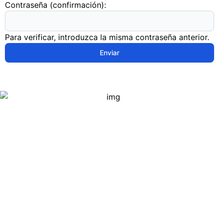
Contraseña (confirmación):
Para verificar, introduzca la misma contraseña anterior.
Enviar