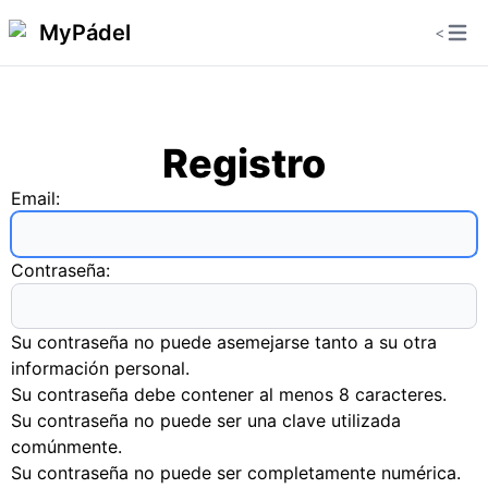
MyPádel
<
Open m
Registro
Email:
Contraseña:
Su contraseña no puede asemejarse tanto a su otra
información personal.
Su contraseña debe contener al menos 8 caracteres.
Su contraseña no puede ser una clave utilizada
comúnmente.
Su contraseña no puede ser completamente numérica.