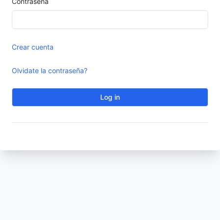
Contraseña
Crear cuenta
Olvidate la contraseña?
Log in